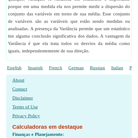
porque em uma medida ela nos permite medir a dispersão do
conjunto das variáveis em torno de sua média. Esse conjunto
de variáveis são as variáveis que estão sendo medidas ou
analisadas. A presença da Variância permite que um estatístico
tire alguma conclusão significativa dos dados. A vantagem da
Variância é que ela trata todos os desvios da média como
iguais, independentemente de sua direção.
English
Spanish
French
German
Russian
Italian
Poli
About
Contact
Disclaimer
Terms of Use
Privacy Policy
Calculadoras em destaque
Finanças e Planejamento: