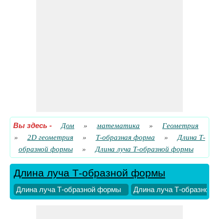
Вы здесь
-
Дом
»
математика
»
Геометрия
»
2D геометрия
»
Т-образная форма
»
Длина Т-
образной формы
»
Длина луча Т-образной формы
Длина луча Т-образной формы
Длина луча Т-образной формы
Длина луча Т-образной 