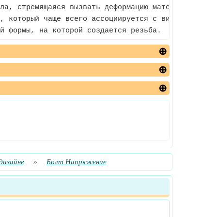
ла, стремящаяся вызвать деформацию материала за сч
, который чаще всего ассоциируется с винтовой резь
й формы, на которой создается резьба.
дизайне
»
Болт Напряжение