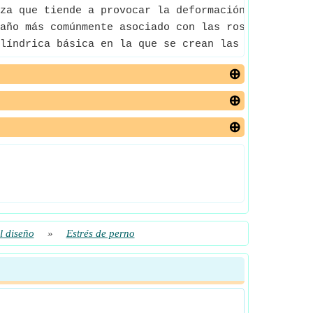
za que tiende a provocar la deformación de un mate
año más comúnmente asociado con las roscas de los 
líndrica básica en la que se crean las roscas.
l diseño
»
Estrés de perno