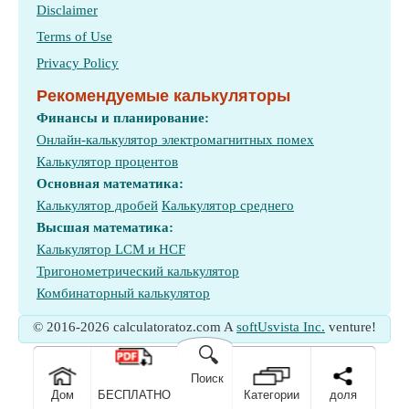
Disclaimer
Terms of Use
Privacy Policy
Рекомендуемые калькуляторы
Финансы и планирование:
Онлайн-калькулятор электромагнитных помех
Калькулятор процентов
Основная математика:
Калькулятор дробей
Калькулятор среднего
Высшая математика:
Калькулятор LCM и HCF
Тригонометрический калькулятор
Комбинаторный калькулятор
© 2016-2026 calculatoratoz.com A
softUsvista Inc.
venture!
🔍
Поиск
Дом
БЕСПЛАТНО
Категории
доля