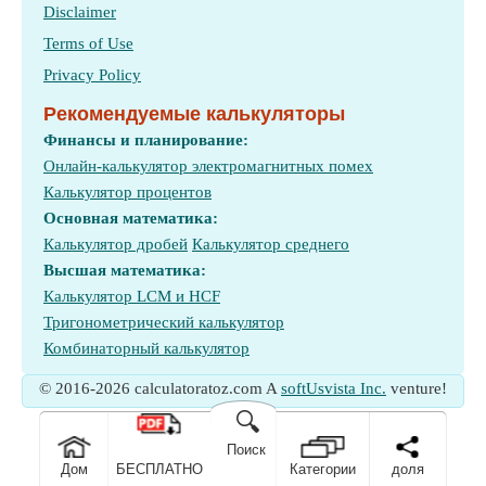
Disclaimer
Terms of Use
Privacy Policy
Рекомендуемые калькуляторы
Финансы и планирование:
Онлайн-калькулятор электромагнитных помех
Калькулятор процентов
Основная математика:
Калькулятор дробей
Калькулятор среднего
Высшая математика:
Калькулятор LCM и HCF
Тригонометрический калькулятор
Комбинаторный калькулятор
© 2016-2026 calculatoratoz.com A
softUsvista Inc.
venture!
🔍
Поиск
Дом
БЕСПЛАТНО
Категории
доля