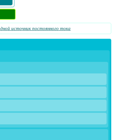
дной источник постоянного тока