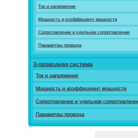
Ток и напряжение
Мощность и коэффициент мощности
Сопротивление и удельное сопротивление
Параметры провода
3-проводная система
Ток и напряжение
Мощность и коэффициент мощности
Сопротивление и удельное сопротивлени
Параметры провода