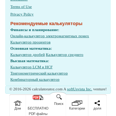
Terms of Use
Privacy Policy
Рекомендуемые калькуляторы
Финансы и планирование:
Онлайн-калькулятор электромагнитных помех
Калькулятор процентов
Основная математика:
Калькулятор дробей
Калькулятор среднего
Высшая математика:
Калькулятор LCM и HCF
Тригонометрический калькулятор
Комбинаторный калькулятор
© 2016-2026 calculatoratoz.com A
softUsvista Inc.
venture!
🔍
Поиск
Дом
БЕСПЛАТНО
Категории
доля
PDF-файлы