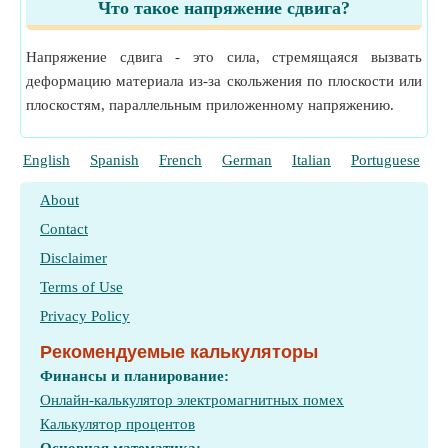
Что такое напряжение сдвига?
Напряжение сдвига - это сила, стремящаяся вызвать
деформацию материала из-за скольжения по плоскости или
плоскостям, параллельным приложенному напряжению.
English
Spanish
French
German
Italian
Portuguese
P
About
Contact
Disclaimer
Terms of Use
Privacy Policy
Рекомендуемые калькуляторы
Финансы и планирование:
Онлайн-калькулятор электромагнитных помех
Калькулятор процентов