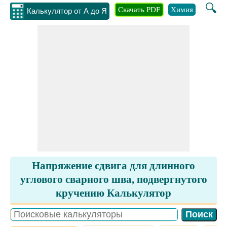
🔍
Скачать PDF
Химия
Инжене
Калькулятор от А до Я
Напряжение сдвига для длинного
углового сварного шва, подвергнутого
кручению Калькулятор