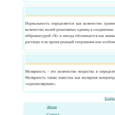
Нормальность определяется как количество грамм
количество молей реактивных единиц в соединении.
аббревиатурой «N» и иногда обозначается как эквив
растворе и во время реакций титрования или особен
Молярность - это количество вещества в определ
Молярность также известна как молярная концентр
«одномолярным».
Englis
About
Contact