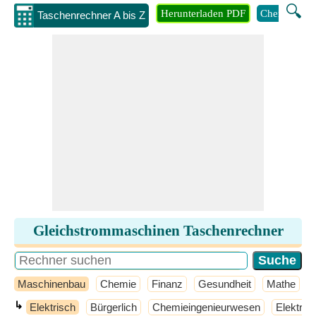
🔍
Herunterladen PDF
Chemie
M
Taschenrechner A bis Z
Gleichstrommaschinen Taschenrechner
Maschinenbau
Chemie
Finanz
Gesundheit
Mathe
↳
Elektrisch
Bürgerlich
Chemieingenieurwesen
Elektron