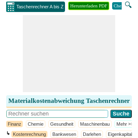
🔍
Herunterladen PDF
Chemie
M
Taschenrechner A bis Z
Materialkostenabweichung Taschenrechner
Finanz
Chemie
Gesundheit
Maschinenbau
​Mehr >>
↳
Kostenrechnung
Bankwesen
Darlehen
Eigenkapital