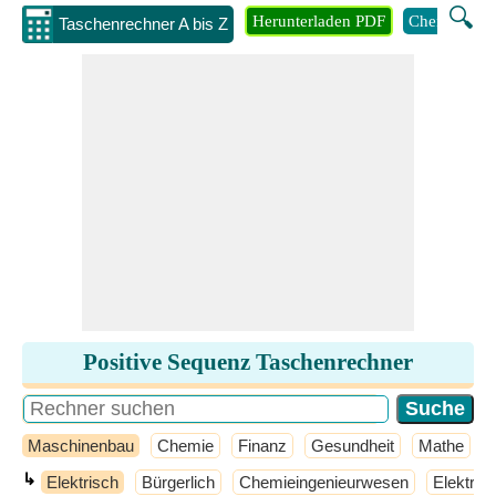
🔍
Herunterladen PDF
Chemie
M
Taschenrechner A bis Z
Positive Sequenz Taschenrechner
Maschinenbau
Chemie
Finanz
Gesundheit
Mathe
↳
Elektrisch
Bürgerlich
Chemieingenieurwesen
Elektron