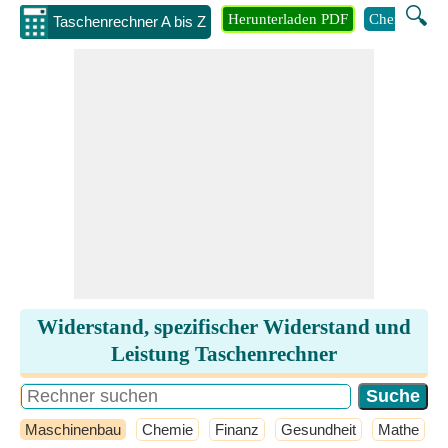
🔍
Herunterladen PDF
Chemie
M
Taschenrechner A bis Z
Widerstand, spezifischer Widerstand und
Leistung Taschenrechner
Maschinenbau
Chemie
Finanz
Gesundheit
Mathe