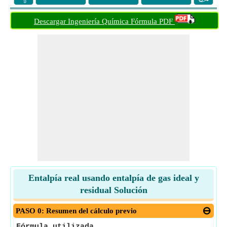
Descargar Ingeniería Química Fórmula PDF
Entalpía real usando entalpía de gas ideal y
residual Solución
PASO 0: Resumen del cálculo previo
Fórmula utilizada