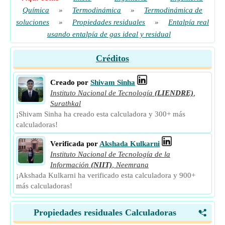
Química
»
Termodinámica
»
Termodinámica de
soluciones
»
Propiedades residuales
»
Entalpía real
usando entalpía de gas ideal y residual
Créditos
Creado por
Shivam Sinha
Instituto Nacional de Tecnología
(LIENDRE)
,
Surathkal
¡Shivam Sinha ha creado esta calculadora y 300+ más
calculadoras!
Verificada por
Akshada Kulkarni
Instituto Nacional de Tecnología de la
Información
(NIIT)
,
Neemrana
¡Akshada Kulkarni ha verificado esta calculadora y 900+
más calculadoras!
Propiedades residuales Calculadoras
<