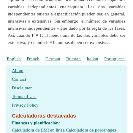
variables independientes cualesquiera. Las dos variables
independientes sujetas a especificación pueden ser, en general,
intensivas o extensivas. Sin embargo, el número de variables
intensivas independientes viene dado por la regla de las fases.
Así, cuando F = 1, al menos una de las dos variables debe ser
extensiva, y cuando F = 0, ambas deben ser extensivas.
English
French
German
Russian
Italian
Portuguese
P
About
Contact
Disclaimer
Terms of Use
Privacy Policy
Calculadoras destacadas
Finanzas y planificación:
Calculadora de EMI en línea
Calculadora de porcentajes