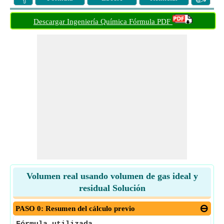
Descargar Ingeniería Química Fórmula PDF
Volumen real usando volumen de gas ideal y
residual Solución
PASO 0: Resumen del cálculo previo