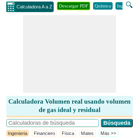
🔍
Descargar PDF
Química
Ingenieria
Calculadora A a Z
Calculadora Volumen real usando volumen
de gas ideal y residual
Ingenieria
Financiero
Física
Mates
​Más >>