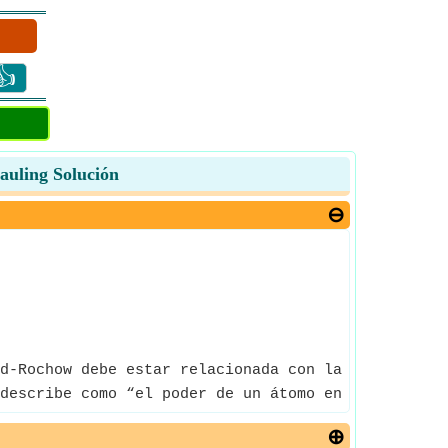
👍
auling Solución
d-Rochow debe estar relacionada con la carga exper
describe como “el poder de un átomo en una molécul