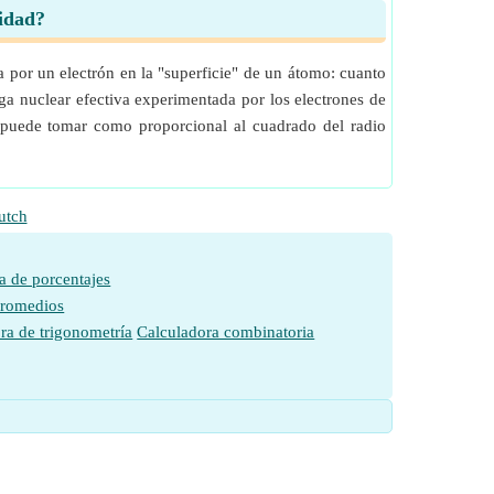
vidad?
 por un electrón en la "superficie" de un átomo: cuanto
ga nuclear efectiva experimentada por los electrones de
se puede tomar como proporcional al cuadrado del radio
utch
a de porcentajes
promedios
ra de trigonometría
Calculadora combinatoria