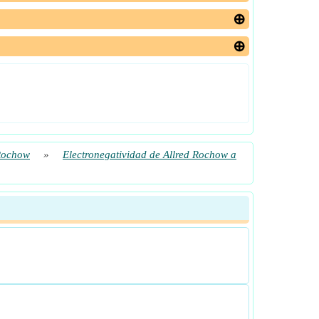
 Rochow
»
Electronegatividad de Allred Rochow a