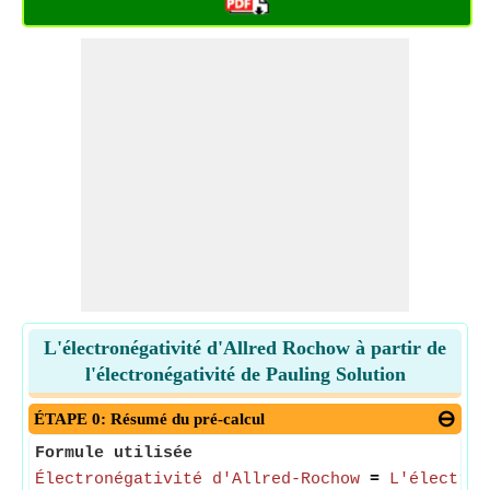
L'électronégativité d'Allred Rochow à partir de
l'électronégativité de Pauling Solution
ÉTAPE 0: Résumé du pré-calcul
Formule utilisée
Électronégativité d'Allred-Rochow
=
L'électron