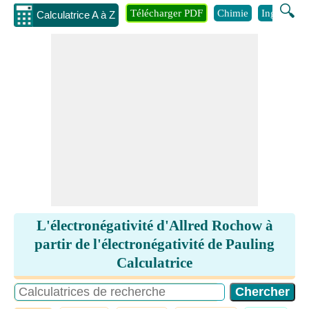
🔍
Télécharger PDF
Chimie
Ingénierie
Calculatrice A à Z
L'électronégativité d'Allred Rochow à
partir de l'électronégativité de Pauling
Calculatrice