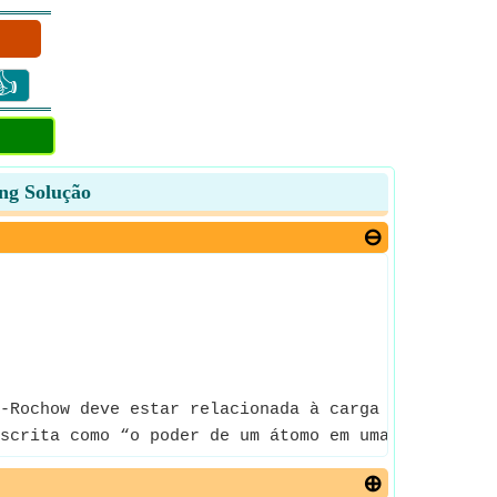
👍
ing Solução
-Rochow deve estar relacionada à carga experimenta
scrita como “o poder de um átomo em uma molécula d