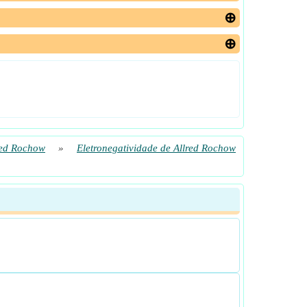
red Rochow
»
Eletronegatividade de Allred Rochow