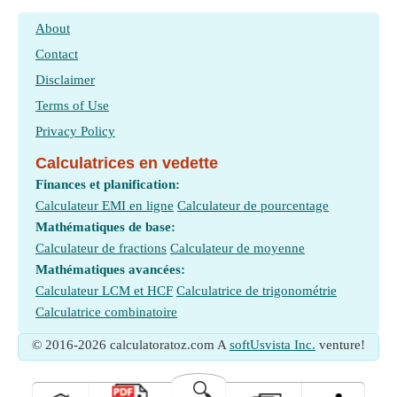
About
Contact
Disclaimer
Terms of Use
Privacy Policy
Calculatrices en vedette
Finances et planification:
Calculateur EMI en ligne
Calculateur de pourcentage
Mathématiques de base:
Calculateur de fractions
Calculateur de moyenne
Mathématiques avancées:
Calculateur LCM et HCF
Calculatrice de trigonométrie
Calculatrice combinatoire
© 2016-2026 calculatoratoz.com A
softUsvista Inc.
venture!
🔍