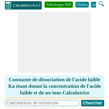
🔍
Télécharger PDF
Chimie
Ingénierie
Calculatrice A à Z
Constante de dissociation de l'acide faible
Ka étant donné la concentration de l'acide
faible et de ses ions Calculatrice