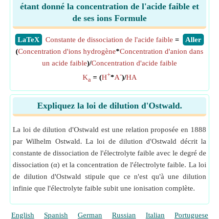
étant donné la concentration de l'acide faible et
de ses ions Formule
​LaTeX
Constante de dissociation de l'acide faible
=
​Aller
(
Concentration d'ions hydrogène
*
Concentration d'anion dans
un acide faible
)/
Concentration d'acide faible
+
-
K
= (
H
*
A
)/
HA
a
Expliquez la loi de dilution d'Ostwald.
La loi de dilution d'Ostwald est une relation proposée en 1888
par Wilhelm Ostwald. La loi de dilution d'Ostwald décrit la
constante de dissociation de l'électrolyte faible avec le degré de
dissociation (α) et la concentration de l'électrolyte faible. La loi
de dilution d'Ostwald stipule que ce n'est qu'à une dilution
infinie que l'électrolyte faible subit une ionisation complète.
English
Spanish
German
Russian
Italian
Portuguese