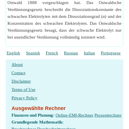
Ostwald 1888 vorgeschlagen hat. Das Ostwaldsche
Verdünnungsgesetz beschreibt die Dissoziationskonstante des
schwachen Elektrolyten mit dem Dissoziationsgrad (α) und der
Konzentration des schwachen Elektrolyten. Das Ostwaldsche
Verdünnungsgesetz besagt, dass der schwache Elektrolyt nur
bei unendlicher Verdünnung vollständig ionisiert wird.
English
Spanish
French
Russian
Italian
Portuguese
P
About
Contact
Disclaimer
Terms of Use
Privacy Policy
Ausgewählte Rechner
Finanzen und Planung:
Online-EMI-Rechner
Prozentrechner
Grundlegende Mathematik: