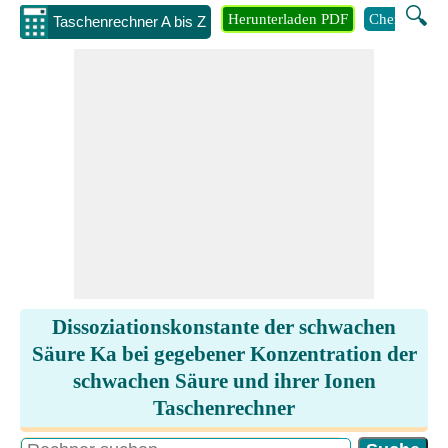
🔍
Herunterladen PDF
Chemie
M
Taschenrechner A bis Z
Dissoziationskonstante der schwachen
Säure Ka bei gegebener Konzentration der
schwachen Säure und ihrer Ionen
Taschenrechner