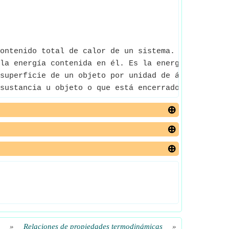
ontenido total de calor de un sistema.
la energía contenida en él. Es la energía necesari
superficie de un objeto por unidad de área sobre l
sustancia u objeto o que está encerrado dentro de
»
Relaciones de propiedades termodinámicas
»