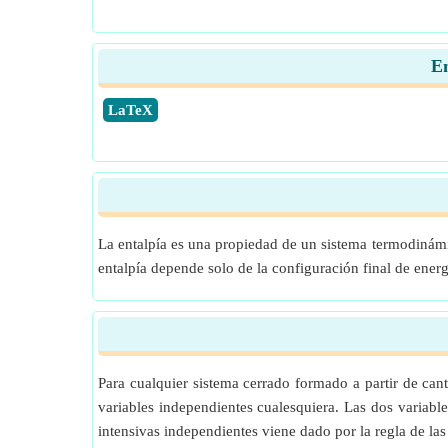
En
​LaTeX
La entalpía es una propiedad de un sistema termodinámi
entalpía depende solo de la configuración final de ener
Para cualquier sistema cerrado formado a partir de can
variables independientes cualesquiera. Las dos variable
intensivas independientes viene dado por la regla de las