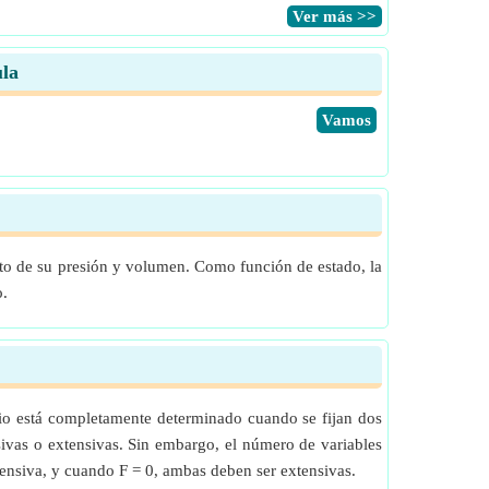
​Ver más >>
ula
​Vamos
cto de su presión y volumen. Como función de estado, la
o.
brio está completamente determinado cuando se fijan dos
nsivas o extensivas. Sin embargo, el número de variables
xtensiva, y cuando F = 0, ambas deben ser extensivas.