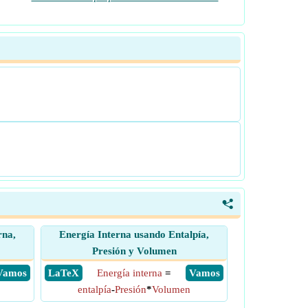
<
rna,
Energía Interna usando Entalpía,
Presión y Volumen
​ Vamos
​ LaTeX
Energía interna
=
​ Vamos
entalpía
-
Presión
*
Volumen