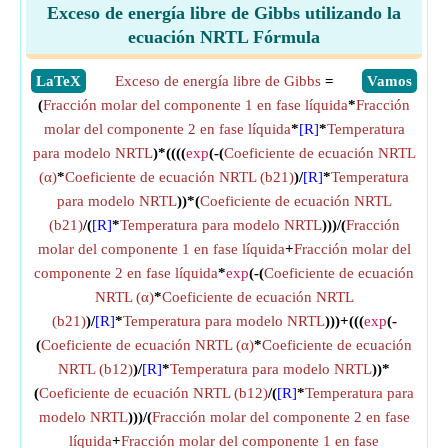
Exceso de energía libre de Gibbs utilizando la
ecuación NRTL Fórmula
​LaTeX
Exceso de energía libre de Gibbs
=
​Vamos
(
Fracción molar del componente 1 en fase líquida
*
Fracción
molar del componente 2 en fase líquida
*
[R]
*
Temperatura
para modelo NRTL
)*((((
exp
(-(
Coeficiente de ecuación NRTL
(α)
*
Coeficiente de ecuación NRTL (b21)
)/
[R]
*
Temperatura
para modelo NRTL
))*(
Coeficiente de ecuación NRTL
(b21)
/(
[R]
*
Temperatura para modelo NRTL
)))/(
Fracción
molar del componente 1 en fase líquida
+
Fracción molar del
componente 2 en fase líquida
*
exp
(-(
Coeficiente de ecuación
NRTL (α)
*
Coeficiente de ecuación NRTL
(b21)
)/
[R]
*
Temperatura para modelo NRTL
)))+(((
exp
(-
(
Coeficiente de ecuación NRTL (α)
*
Coeficiente de ecuación
NRTL (b12)
)/
[R]
*
Temperatura para modelo NRTL
))*
(
Coeficiente de ecuación NRTL (b12)
/(
[R]
*
Temperatura para
modelo NRTL
)))/(
Fracción molar del componente 2 en fase
líquida
+
Fracción molar del componente 1 en fase