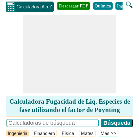
🔍
Descargar PDF
Química
Ingenieria
Calculadora A a Z
Calculadora Fugacidad de Liq. Especies de
fase utilizando el factor de Poynting
Ingenieria
Financiero
Física
Mates
​Más >>