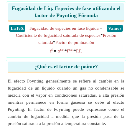
Fugacidad de Liq. Especies de fase utilizando el
factor de Poynting Fórmula
​LaTeX
Fugacidad de especies en fase líquida
=
​Vamos
Coeficiente de fugacidad saturada de especies
*
Presión
saturada
*
Factor de puntuación
l
sat
sat
f
=
ϕ
*
P
*
P.F.
¿Qué es el factor de pointe?
El efecto Poynting generalmente se refiere al cambio en la
fugacidad de un líquido cuando un gas no condensable se
mezcla con el vapor en condiciones saturadas. a alta presión
mientras permanece en forma gaseosa se debe al efecto
Poynting. El factor de Poynting puede expresarse como el
cambio de fugacidad a medida que la presión pasa de la
presión saturada a la presión a temperatura constante.