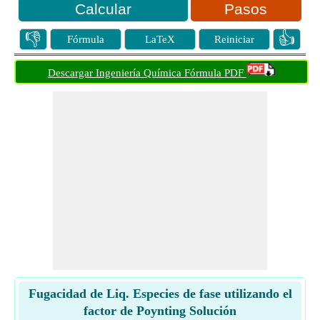
Pasos
👎
👍
Fórmula
LaTeX
Reiniciar
Descargar Ingeniería Química Fórmula PDF
Fugacidad de Liq. Especies de fase utilizando el
factor de Poynting Solución