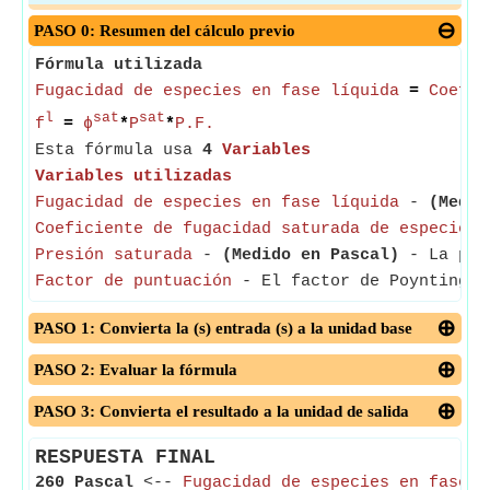
PASO 0: Resumen del cálculo previo
Fórmula utilizada
Fugacidad de especies en fase líquida
=
Coefic
l
sat
sat
f
=
ϕ
*
P
*
P.F.
Esta fórmula usa
4
Variables
Variables utilizadas
Fugacidad de especies en fase líquida
-
(Medid
Coeficiente de fugacidad saturada de especies
-
Presión saturada
-
(Medido en Pascal)
- La pres
Factor de puntuación
- El factor de Poynting se
PASO 1: Convierta la (s) entrada (s) a la unidad base
PASO 2: Evaluar la fórmula
PASO 3: Convierta el resultado a la unidad de salida
RESPUESTA FINAL
260 Pascal
<--
Fugacidad de especies en fase l