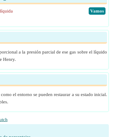
líquida
​Vamos
orcional a la presión parcial de ese gas sobre el líquido
de Henry.
 como el entorno se pueden restaurar a su estado inicial.
bles.
utch