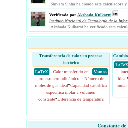
¡Shivam Sinha ha creado esta calculadora y
Verificada por
Akshada Kulkarni
Instituto Nacional de Tecnología de la Info
¡Akshada Kulkarni ha verificado esta calcu
Transferencia de calor en proceso
Cambio 
isocórico
​ LaTe
​ LaTeX
Calor transferido en
​ Vamos
inte
proceso termodinámico
=
Número de
ideal
moles de gas ideal
*
Capacidad calorífica
molar
específica molar a volumen
constante
*
Diferencia de temperatura
Constante de 