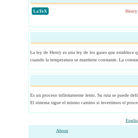
​LaTeX
Henry 
La ley de Henry es una ley de los gases que establece qu
cuando la temperatura se mantiene constante. La constan
Es un proceso infinitamente lento. Su ruta se puede defi
El sistema sigue el mismo camino si invertimos el proce
Englis
About