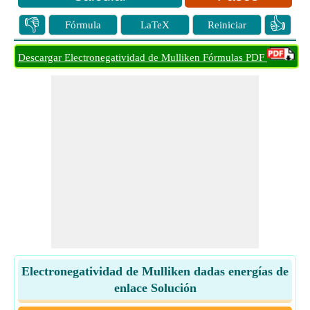
👎
👍
Fórmula
LaTeX
Reiniciar
Descargar Electronegatividad de Mulliken Fórmulas PDF
Electronegatividad de Mulliken dadas energías de
enlace Solución