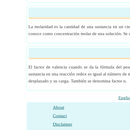
La molaridad es la cantidad de una sustancia en un ci
conoce como concentración molar de una solución. Se d
El factor de valencia cuando se da la fórmula del pes
sustancia en una reacción redox es igual al número de m
desplazado y su carga. También se denomina factor n.
Englis
About
Contact
Disclaimer