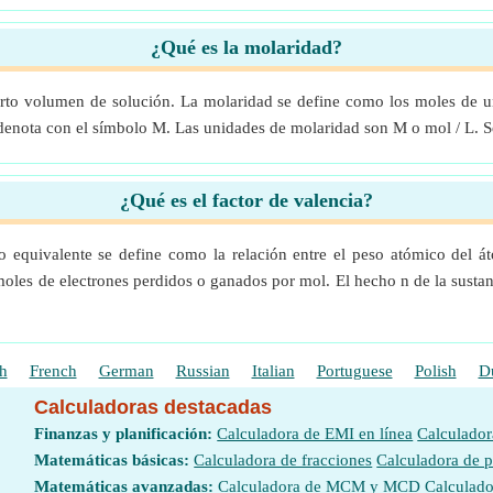
¿Qué es la molaridad?
erto volumen de solución. La molaridad se define como los moles de un
enota con el símbolo M. Las unidades de molaridad son M o mol / L. S
¿Qué es el factor de valencia?
o equivalente se define como la relación entre el peso atómico del át
oles de electrones perdidos o ganados por mol. El hecho n de la sustan
h
French
German
Russian
Italian
Portuguese
Polish
D
Calculadoras destacadas
Finanzas y planificación:
Calculadora de EMI en línea
Calculador
Matemáticas básicas:
Calculadora de fracciones
Calculadora de 
Matemáticas avanzadas:
Calculadora de MCM y MCD
Calculado