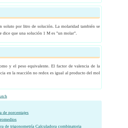
 soluto por litro de solución. La molaridad también se
e dice que una solución 1 M es "un molar".
omo y el peso equivalente. El factor de valencia de la
cia en la reacción no redox es igual al producto del mol
utch
a de porcentajes
promedios
ra de trigonometría
Calculadora combinatoria