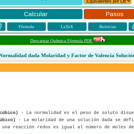
Pasos

Fórmula
LaTeX
Reiniciar
Descargar Química Fórmula PDF
Normalidad dada Molaridad y Factor de Valencia Solució
cúbico)
- La normalidad es el peso de soluto disue
úbico)
- La molaridad de una solución dada se defi
 una reacción redox es igual al número de moles de