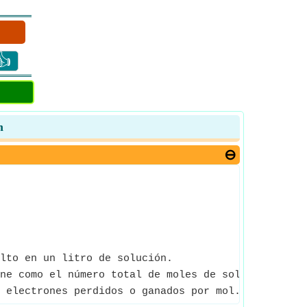
👍
n
lto en un litro de solución.
ne como el número total de moles de soluto por li
 electrones perdidos o ganados por mol.