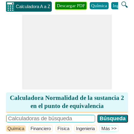
🔍
Descargar PDF
Química
Ingenieria
Calculadora A a Z
Calculadora Normalidad de la sustancia 2
en el punto de equivalencia
Química
Financiero
Física
Ingenieria
​Más >>