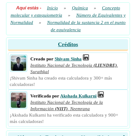
Aquí estás
-
Inicio
»
Química
»
Concepto
molecular y estequiometría
»
Número de Equivalentes y
Normalidad
»
Normalidad de la sustancia 2 en el punto
de equivalencia
Créditos
Creado por
Shivam Sinha
Instituto Nacional de Tecnología
(LIENDRE)
,
Surathkal
¡Shivam Sinha ha creado esta calculadora y 300+ más
calculadoras!
Verificada por
Akshada Kulkarni
Instituto Nacional de Tecnología de la
Información
(NIIT)
,
Neemrana
¡Akshada Kulkarni ha verificado esta calculadora y 900+
más calculadoras!