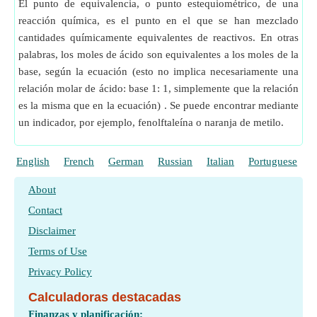
El punto de equivalencia, o punto estequiométrico, de una
reacción química, es el punto en el que se han mezclado
cantidades químicamente equivalentes de reactivos. En otras
palabras, los moles de ácido son equivalentes a los moles de la
base, según la ecuación (esto no implica necesariamente una
relación molar de ácido: base 1: 1, simplemente que la relación
es la misma que en la ecuación) . Se puede encontrar mediante
un indicador, por ejemplo, fenolftaleína o naranja de metilo.
English
French
German
Russian
Italian
Portuguese
P
About
Contact
Disclaimer
Terms of Use
Privacy Policy
Calculadoras destacadas
Finanzas y planificación: