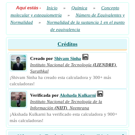
Aquí estás
-
Inicio
»
Química
»
Concepto
molecular y estequiometría
»
Número de Equivalentes y
Normalidad
»
Normalidad de la sustancia 1 en el punto
de equivalencia
Créditos
Creado por
Shivam Sinha
Instituto Nacional de Tecnología
(LIENDRE)
,
Surathkal
¡Shivam Sinha ha creado esta calculadora y 300+ más
calculadoras!
Verificada por
Akshada Kulkarni
Instituto Nacional de Tecnología de la
Información
(NIIT)
,
Neemrana
¡Akshada Kulkarni ha verificado esta calculadora y 900+
más calculadoras!