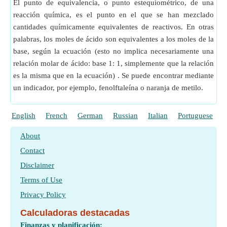
El punto de equivalencia, o punto estequiométrico, de una
reacción química, es el punto en el que se han mezclado
cantidades químicamente equivalentes de reactivos. En otras
palabras, los moles de ácido son equivalentes a los moles de la
base, según la ecuación (esto no implica necesariamente una
relación molar de ácido: base 1: 1, simplemente que la relación
es la misma que en la ecuación) . Se puede encontrar mediante
un indicador, por ejemplo, fenolftaleína o naranja de metilo.
English
French
German
Russian
Italian
Portuguese
P
About
Contact
Disclaimer
Terms of Use
Privacy Policy
Calculadoras destacadas
Finanzas y planificación: