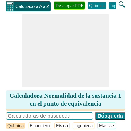
🔍
Descargar PDF
Química
Ingenieria
Calculadora A a Z
Calculadora Normalidad de la sustancia 1
en el punto de equivalencia
Química
Financiero
Física
Ingenieria
​Más >>