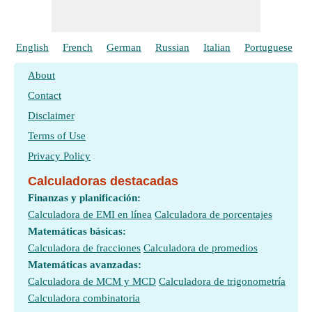
English
French
German
Russian
Italian
Portuguese
P
About
Contact
Disclaimer
Terms of Use
Privacy Policy
Calculadoras destacadas
Finanzas y planificación:
Calculadora de EMI en línea
Calculadora de porcentajes
Matemáticas básicas:
Calculadora de fracciones
Calculadora de promedios
Matemáticas avanzadas:
Calculadora de MCM y MCD
Calculadora de trigonometría
Calculadora combinatoria