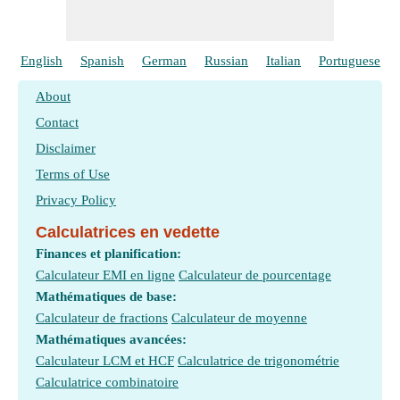
English
Spanish
German
Russian
Italian
Portuguese
About
Contact
Disclaimer
Terms of Use
Privacy Policy
Calculatrices en vedette
Finances et planification:
Calculateur EMI en ligne
Calculateur de pourcentage
Mathématiques de base:
Calculateur de fractions
Calculateur de moyenne
Mathématiques avancées:
Calculateur LCM et HCF
Calculatrice de trigonométrie
Calculatrice combinatoire