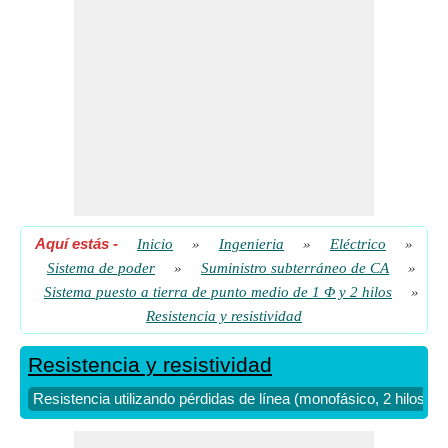
Aquí estás
-
Inicio
»
Ingenieria
»
Eléctrico
»
Sistema de poder
»
Suministro subterráneo de CA
»
Sistema puesto a tierra de punto medio de 1 Φ y 2 hilos
»
Resistencia y resistividad
Resistencia y resistividad
Resistencia utilizando pérdidas de línea (monofásico, 2 hilos, p