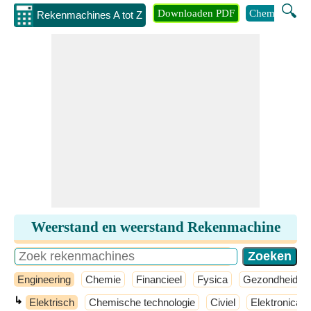
🔍
Downloaden PDF
Chemie
Eng
Rekenmachines A tot Z
Weerstand en weerstand Rekenmachine
Engineering
Chemie
Financieel
Fysica
Gezondheid
↳
Elektrisch
Chemische technologie
Civiel
Elektronica