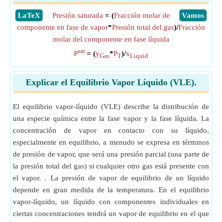
​LaTeX
Presión saturada
= (
Fracción molar de
​Vamos
componente en fase de vapor
*
Presión total del gas
)/
Fracción
molar del componente en fase líquida
sat
P
= (
y
*
P
)/
x
Gas
T
Liquid
Explicar el Equilibrio Vapor Líquido (VLE).
El equilibrio vapor-líquido (VLE) describe la distribución de
una especie química entre la fase vapor y la fase líquida. La
concentración de vapor en contacto con su líquido,
especialmente en equilibrio, a menudo se expresa en términos
de presión de vapor, que será una presión parcial (una parte de
la presión total del gas) si cualquier otro gas está presente con
el vapor. . La presión de vapor de equilibrio de un líquido
depende en gran medida de la temperatura. En el equilibrio
vapor-líquido, un líquido con componentes individuales en
ciertas concentraciones tendrá un vapor de equilibrio en el que