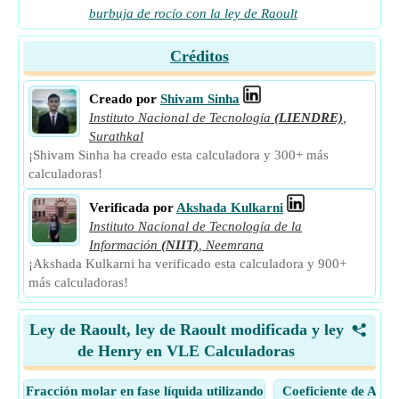
burbuja de rocío con la ley de Raoult
Créditos
Creado por
Shivam Sinha
Instituto Nacional de Tecnología
(LIENDRE)
,
Surathkal
¡Shivam Sinha ha creado esta calculadora y 300+ más
calculadoras!
Verificada por
Akshada Kulkarni
Instituto Nacional de Tecnología de la
Información
(NIIT)
,
Neemrana
¡Akshada Kulkarni ha verificado esta calculadora y 900+
más calculadoras!
Ley de Raoult, ley de Raoult modificada y ley
<
de Henry en VLE Calculadoras
Fracción molar en fase líquida utilizando
Coeficiente de Acti