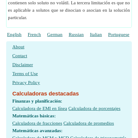
contienen solo soluto no volátil. La tercera limitación es que no
es aplicable a solutos que se disocian o asocian en la solución
particular.
English
French
German
Russian
Italian
Portuguese
P
About
Contact
Disclaimer
Terms of Use
Privacy Policy
Calculadoras destacadas
Finanzas y planificación:
Calculadora de EMI en línea
Calculadora de porcentajes
Matemáticas básicas:
Calculadora de fracciones
Calculadora de promedios
Matemáticas avanzadas: