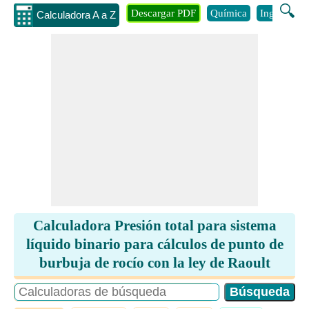
🔍
Descargar PDF
Química
Ingenieria
Calculadora A a Z
Calculadora Presión total para sistema
líquido binario para cálculos de punto de
burbuja de rocío con la ley de Raoult