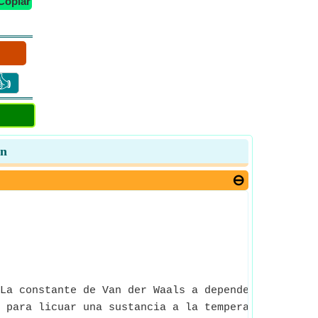
Copiar
👍
ón
La constante de Van der Waals a depende de la fuer
 para licuar una sustancia a la temperatura críti