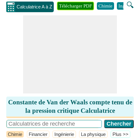
🔍
Télécharger PDF
Chimie
Ingénierie
Calculatrice A à Z
Constante de Van der Waals compte tenu de
la pression critique Calculatrice
Chimie
Financier
Ingénierie
La physique
​Plus >>