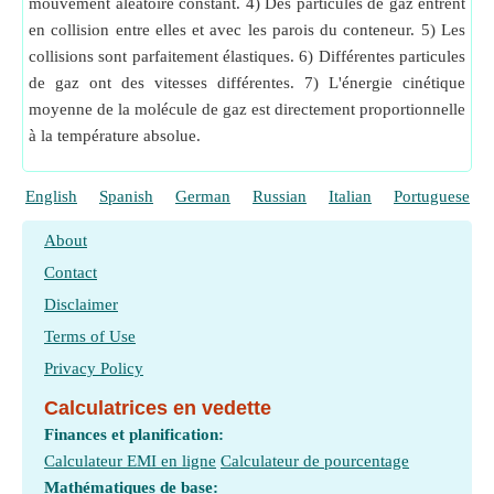
mouvement aléatoire constant. 4) Des particules de gaz entrent
en collision entre elles et avec les parois du conteneur. 5) Les
collisions sont parfaitement élastiques. 6) Différentes particules
de gaz ont des vitesses différentes. 7) L'énergie cinétique
moyenne de la molécule de gaz est directement proportionnelle
à la température absolue.
English
Spanish
German
Russian
Italian
Portuguese
About
Contact
Disclaimer
Terms of Use
Privacy Policy
Calculatrices en vedette
Finances et planification:
Calculateur EMI en ligne
Calculateur de pourcentage
Mathématiques de base: