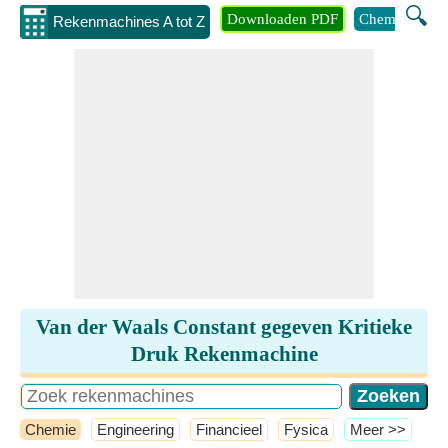
🔍
Downloaden PDF
Chemie
Eng
Rekenmachines A tot Z
Van der Waals Constant gegeven Kritieke
Druk Rekenmachine
Chemie
Engineering
Financieel
Fysica
​Meer >>