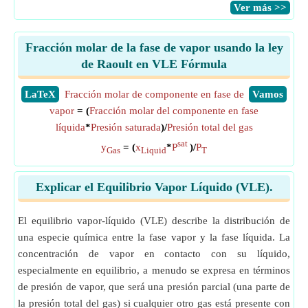
​Ver más >>
Fracción molar de la fase de vapor usando la ley
de Raoult en VLE Fórmula
​LaTeX
Fracción molar de componente en fase de
​Vamos
vapor
= (
Fracción molar del componente en fase
líquida
*
Presión saturada
)/
Presión total del gas
sat
y
= (
x
*
P
)/
P
Gas
Liquid
T
Explicar el Equilibrio Vapor Líquido (VLE).
El equilibrio vapor-líquido (VLE) describe la distribución de
una especie química entre la fase vapor y la fase líquida. La
concentración de vapor en contacto con su líquido,
especialmente en equilibrio, a menudo se expresa en términos
de presión de vapor, que será una presión parcial (una parte de
la presión total del gas) si cualquier otro gas está presente con