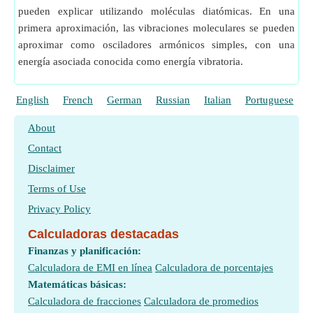
pueden explicar utilizando moléculas diatómicas. En una
primera aproximación, las vibraciones moleculares se pueden
aproximar como osciladores armónicos simples, con una
energía asociada conocida como energía vibratoria.
English
French
German
Russian
Italian
Portuguese
P
About
Contact
Disclaimer
Terms of Use
Privacy Policy
Calculadoras destacadas
Finanzas y planificación:
Calculadora de EMI en línea
Calculadora de porcentajes
Matemáticas básicas:
Calculadora de fracciones
Calculadora de promedios