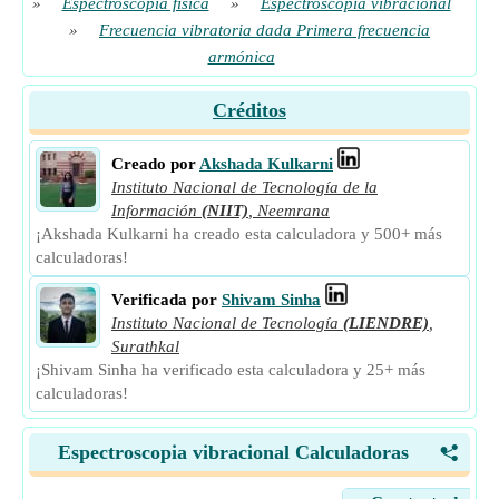
»
Espectroscopía física
»
Espectroscopia vibracional
»
Frecuencia vibratoria dada Primera frecuencia
armónica
Créditos
Creado por
Akshada Kulkarni
Instituto Nacional de Tecnología de la
Información
(NIIT)
,
Neemrana
¡Akshada Kulkarni ha creado esta calculadora y 500+ más
calculadoras!
Verificada por
Shivam Sinha
Instituto Nacional de Tecnología
(LIENDRE)
,
Surathkal
¡Shivam Sinha ha verificado esta calculadora y 25+ más
calculadoras!
Espectroscopia vibracional Calculadoras
<