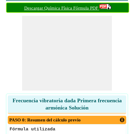
Descargar Química Física Fórmula PDF
Frecuencia vibratoria dada Primera frecuencia
armónica Solución
PASO 0: Resumen del cálculo previo
Fórmula utilizada