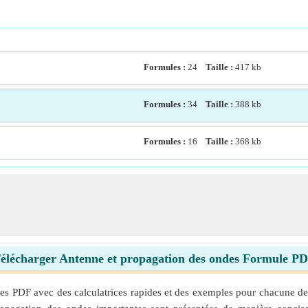
Formules :
24
Taille :
417
kb
Formules :
34
Taille :
388
kb
Formules :
16
Taille :
368
kb
élécharger Antenne et propagation des ondes Formule P
s PDF avec des calculatrices rapides et des exemples pour chacune des 