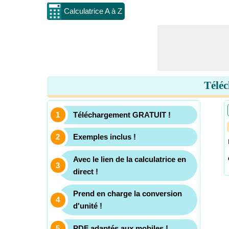
Calculatrice A à Z
Téléc
Téléchargement GRATUIT !
Exemples inclus !
Avec le lien de la calculatrice en
direct !
Prend en charge la conversion
d'unité !
PDF adaptés aux mobiles !