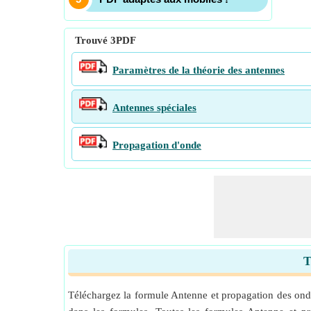
Trouvé
3
PDF
Paramètres de la théorie des antennes
Antennes spéciales
Propagation d'onde
T
Téléchargez la formule Antenne et propagation des onde