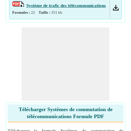
Système de trafic des télécommunications
Formules :
22
Taille :
351
kb
Télécharger Systèmes de commutation de
télécommunications Formule PDF
Téléchargez la formule Systèmes de commutation de