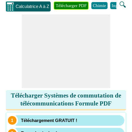
🔍
Télécharger PDF
Chimie
Ingénierie
Calculatrice A à Z
Télécharger Systèmes de commutation de
télécommunications Formule PDF
Téléchargement GRATUIT !