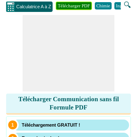
🔍
Télécharger PDF
Chimie
Ingénierie
Calculatrice A à Z
Télécharger Communication sans fil
Formule PDF
Téléchargement GRATUIT !