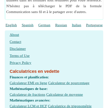
utilisées dans les formules sont résumées pour votre référence.
N'hésitez pas à télécharger le PDF de la formule
Communication sans fil et à le partager avec d'autres.
English
Spanish
German
Russian
Italian
Portuguese
About
Contact
Disclaimer
Terms of Use
Privacy Policy
Calculatrices en vedette
Finances et planification:
Calculateur EMI en ligne
Calculateur de pourcentage
Mathématiques de base:
Calculateur de fractions
Calculateur de moyenne
Mathématiques avancées:
Calculateur LCM et HCF
Calculatrice de trigonométrie