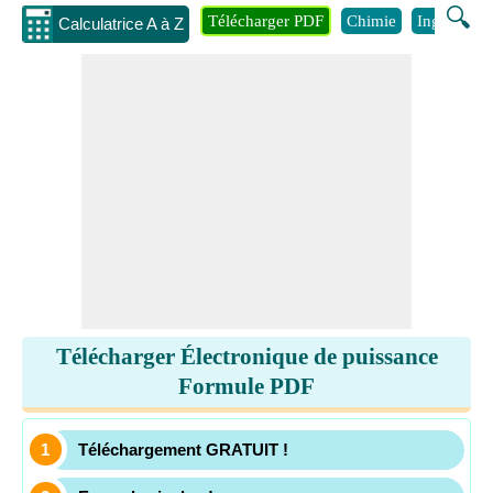
🔍
Télécharger PDF
Chimie
Ingénierie
Calculatrice A à Z
Télécharger Électronique de puissance
Formule PDF
Téléchargement GRATUIT !