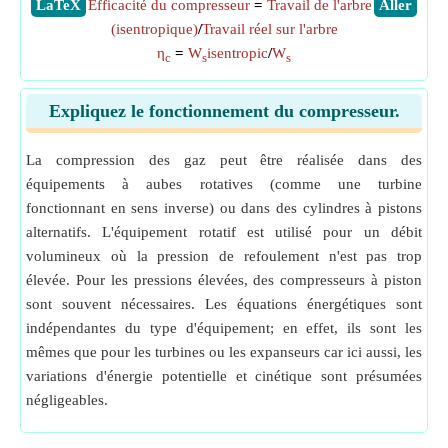
​LaTeX
Efficacité du compresseur
=
Travail de l'arbre
​Aller
(isentropique)
/
Travail réel sur l'arbre
η
=
W
isentropic
/
W
c
s
s
Expliquez le fonctionnement du compresseur.
La compression des gaz peut être réalisée dans des
équipements à aubes rotatives (comme une turbine
fonctionnant en sens inverse) ou dans des cylindres à pistons
alternatifs. L'équipement rotatif est utilisé pour un débit
volumineux où la pression de refoulement n'est pas trop
élevée. Pour les pressions élevées, des compresseurs à piston
sont souvent nécessaires. Les équations énergétiques sont
indépendantes du type d'équipement; en effet, ils sont les
mêmes que pour les turbines ou les expanseurs car ici aussi, les
variations d'énergie potentielle et cinétique sont présumées
négligeables.