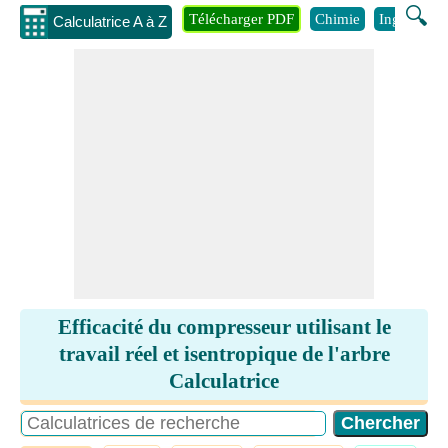
🔍
Télécharger PDF
Chimie
Ingénierie
Calculatrice A à Z
Efficacité du compresseur utilisant le
travail réel et isentropique de l'arbre
Calculatrice