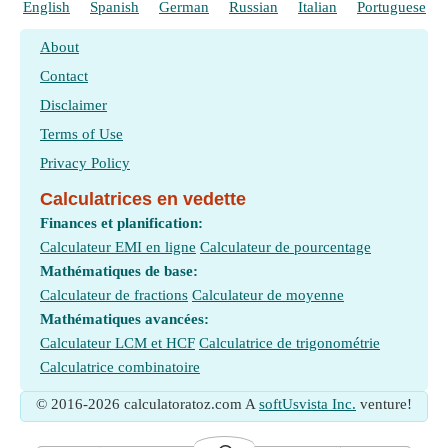
English
Spanish
German
Russian
Italian
Portuguese
About
Contact
Disclaimer
Terms of Use
Privacy Policy
Calculatrices en vedette
Finances et planification:
Calculateur EMI en ligne
Calculateur de pourcentage
Mathématiques de base:
Calculateur de fractions
Calculateur de moyenne
Mathématiques avancées:
Calculateur LCM et HCF
Calculatrice de trigonométrie
Calculatrice combinatoire
© 2016-2026 calculatoratoz.com A
softUsvista Inc.
venture!