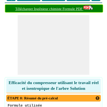
Télécharger Ingénieur chimiste Formule PDF
Efficacité du compresseur utilisant le travail réel
et isentropique de l'arbre Solution
ÉTAPE 0: Résumé du pré-calcul
Formule utilisée