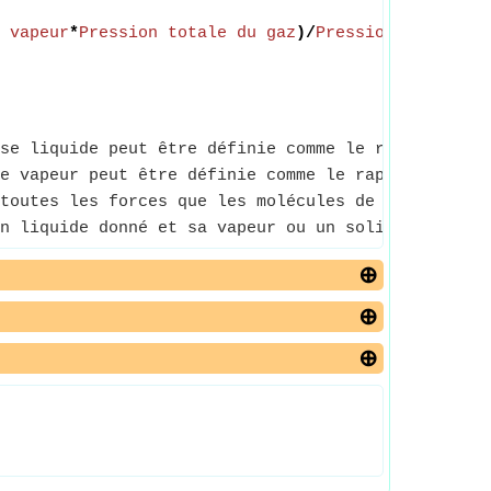
 vapeur
*
Pression totale du gaz
)/
Pression saturée
se liquide peut être définie comme le rapport du n
e vapeur peut être définie comme le rapport du nom
toutes les forces que les molécules de gaz exercen
n liquide donné et sa vapeur ou un solide donné et