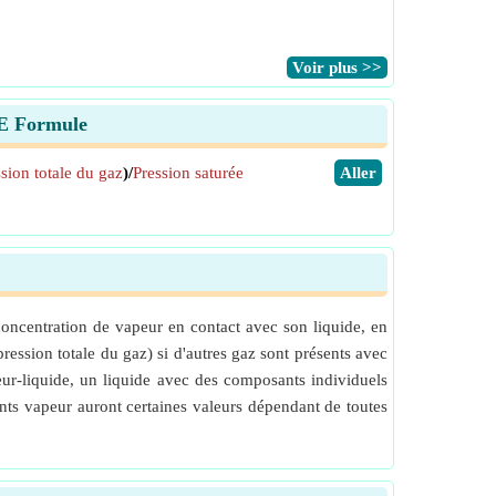
​Voir plus >>
LE Formule
sion totale du gaz
)/
Pression saturée
​Aller
concentration de vapeur en contact avec son liquide, en
pression totale du gaz) si d'autres gaz sont présents avec
eur-liquide, un liquide avec des composants individuels
ants vapeur auront certaines valeurs dépendant de toutes