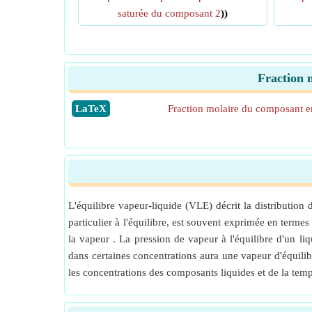
saturée du composant 2
))
Fraction 
​LaTeX
Fraction molaire du composant e
L'équilibre vapeur-liquide (VLE) décrit la distributio
particulier à l'équilibre, est souvent exprimée en termes
la vapeur . La pression de vapeur à l'équilibre d'un l
dans certaines concentrations aura une vapeur d'équilib
les concentrations des composants liquides et de la temp