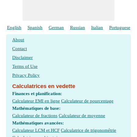
English
Spanish
German
Russian
Italian
Portuguese
About
Contact
Disclaimer
Terms of Use
Privacy Policy
Calculatrices en vedette
Finances et planification:
Calculateur EMI en ligne
Calculateur de pourcentage
Mathématiques de base:
Calculateur de fractions
Calculateur de moyenne
Mathématiques avancées:
Calculateur LCM et HCF
Calculatrice de trigonométrie