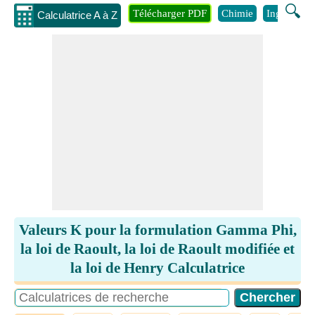
🔍
Télécharger PDF
Chimie
Ingénierie
Calculatrice A à Z
Valeurs K pour la formulation Gamma Phi,
la loi de Raoult, la loi de Raoult modifiée et
la loi de Henry Calculatrice