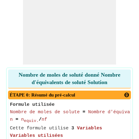
Nombre de moles de soluté donné Nombre
d'équivalents de soluté Solution
ÉTAPE 0: Résumé du pré-calcul
Formule utilisée
Nombre de moles de solute
=
Nombre d'équivalen
n
=
n
/
nf
equiv.
Cette formule utilise
3
Variables
Variables utilisées