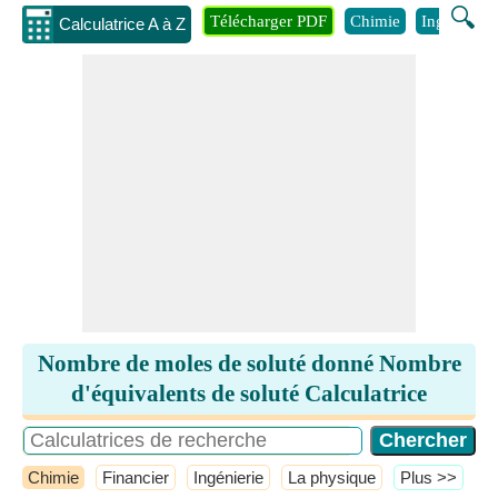
🔍
Télécharger PDF
Chimie
Ingénierie
Calculatrice A à Z
Nombre de moles de soluté donné Nombre
d'équivalents de soluté Calculatrice
Chimie
Financier
Ingénierie
La physique
​Plus >>