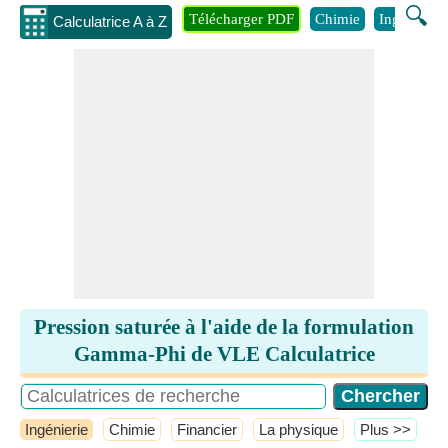
🔍
Télécharger PDF
Chimie
Ingénierie
Calculatrice A à Z
Pression saturée à l'aide de la formulation
Gamma-Phi de VLE Calculatrice
Ingénierie
Chimie
Financier
La physique
​Plus >>