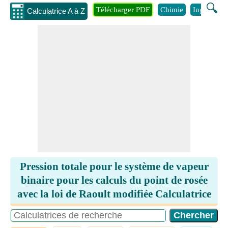
🔍
Télécharger PDF
Chimie
Ingénierie
Calculatrice A à Z
Pression totale pour le système de vapeur
binaire pour les calculs du point de rosée
avec la loi de Raoult modifiée Calculatrice